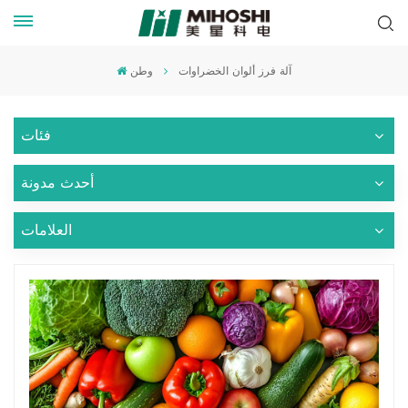
آلة فرز ألوان الخضراوات
وطن
فئات
أحدث مدونة
العلامات