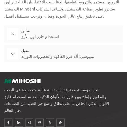
الترويج المستمر والترويج لتطبيقها، لدينا سبب للاعتقاد بأن آلة اختيار لون
البلاستيك Mihoshi ستعزز تطوير صناعة البلاستيك، وتساعد الشركات
على تحقيق إنتاج عالي الجودة وفعال، وترحب بمستقبل أفضل.
سابق
استخدام فارز لون الأرز
مقبل
ميهوشي: آلة فرز الفاكهة والخضروات الثورية
نحن مؤسسة محترفة ذات تقنية عالية متخصصة في البحث
والتطوير وإنتاج وبيع فارزات الألوان الذكية. لقد تم استخدام فارز
الألوان الذكي الخاص بنا على نطاق واسع في العديد من الصناعات
في العالم.