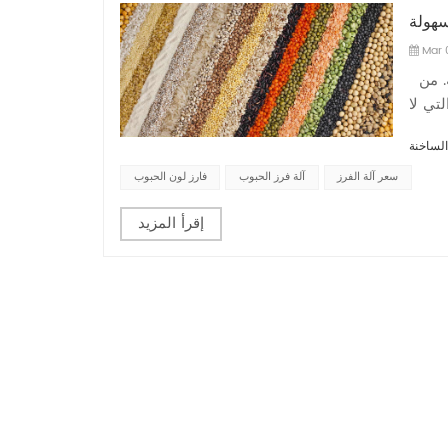
سهولة
Mar 
في الإنتاج الزراعي الحديث ، يعد حصاد الحبوب ومعالجتها روابط مهمة. من
تي لا
 توفر
 الفعالة والذكية لشركات
سعر آلة الفرز
آلة فرز الحبوب
فارز لون الحبوب
إقرأ المزيد