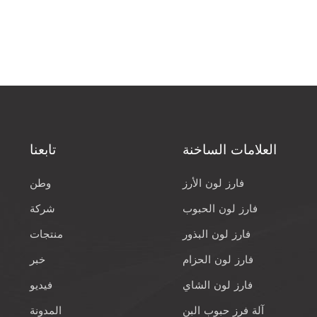
العلامات الساخنة
تابعنا
فارز لون الأرز
وطن
فارز لون الحبوب
شركة
فارز لون البذور
منتجات
فارز لون الحزام
خبر
فارز لون الشاي
فيديو
آلة فرز حبوب البن
المدونة