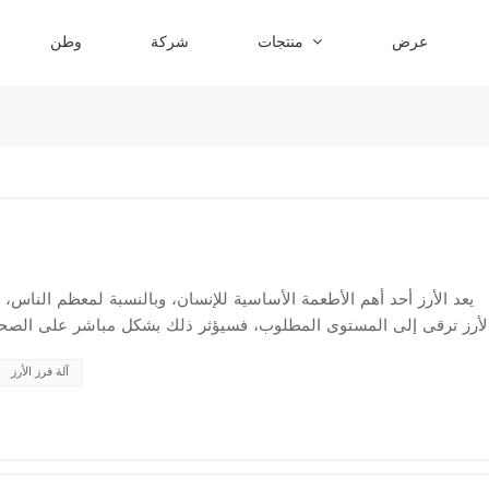
عرض
منتجات
شركة
وطن
يعد الأرز أحد أهم الأطعمة الأساسية للإنسان، وبالنسبة لمعظم الناس، ت
لأرز ترقى إلى المستوى المطلوب، فسيؤثر ذلك بشكل مباشر على الصحة ا
التحسين المستمر لتكنولوجيا ومعدات الأرز. يجب ألا يحتوي الأرز الذي يدخ...
آلة فرز الأرز