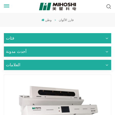
فارز الألوان
وطن
فئات
أحدث مدونة
العلامات