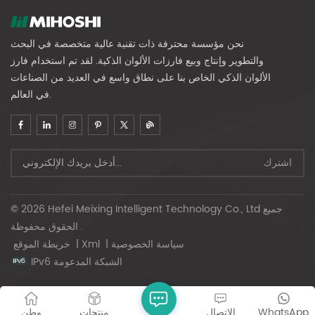
نحن مؤسسة محترفة ذات تقنية عالية متخصصة في البحث
والتطوير وإنتاج وبيع فارزات الألوان الذكية. لقد تم استخدام فارز
الألوان الذكي الخاص بنا على نطاق واسع في العديد من الصناعات
في العالم.
© 2026 Hefei Meixing Intelligent Technology Co., Ltd جميع
الحقوق محفوظة .
سياسة الخصوصية
|
Xml
|
خريطة الموقع
IPv6 الشبكة المدعومة
WhatsApp
الاتصال
منتجات
وطن